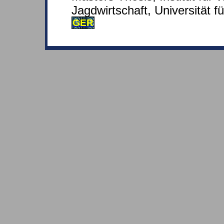
Jagdwirtschaft, Universität f
GER