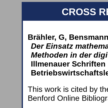
CROSS R
Brähler, G, Bensmann
Der Einsatz mathemat
Methoden in der digi
Illmenauer Schriften
Betriebswirtschaftsl
This work is cited by th
Benford Online Bibliog