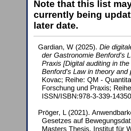
Note that this list ma
currently being updat
later date.
Gardian, W (2025).
Die digita
der Gastronomie Benford's L
Praxis [Digital auditing in the
Benford's Law in theory and 
Kovac; Reihe: QM - Quantita
Forschung und Praxis; Reihe
ISSN/ISBN:978-3-339-14350
Pröger, L (2021). Anwendbark
Gesetzes auf Bewegungsdate
Masters Thesis, Institut für 