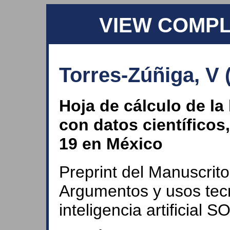
VIEW COMP
Torres-Zúñiga, V 
Hoja de cálculo de l
con datos científico
19 en México
Preprint del Manuscrito,
Argumentos y usos tec
inteligencia artificial