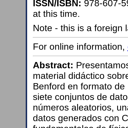
ISSN/ISBN:
978-607-5
at this time.
Note - this is a foreig
For online information,
Abstract:
Presentamos
material didáctico sob
Benford en formato de 
siete conjuntos de dato
números aleatorios, un
datos generados con C