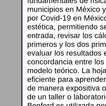
fundamentales de física
municipios en México y
por Covid-19 en México
estética, permitiendo s
entrada, revisar los cá
primeros y los dos pri
evaluar los resultados 
concordancia entre los 
modelo teórico. La hoj
eficiente para aprender
de manera expositiva o
de un taller o laborato
Benford es utilizada po